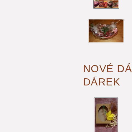
NOVÉ DÁ
DÁREK