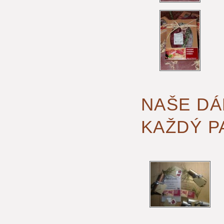
NAŠE DÁ
KAŽDÝ P