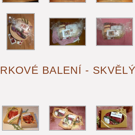
RKOVÉ BALENÍ - SKVĚLÝ