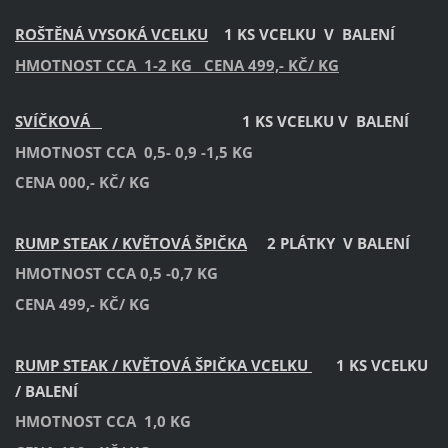
ROŠTĚNÁ VYSOKÁ VCELKU
1 KS VCELKU V BALENÍ
HMOTNOST CCA 1-2 KG CENA 499,- KČ/ KG
SVÍČKOVÁ
1 KS VCELKU V BALENÍ
HMOTNOST CCA 0,5- 0,9 -1,5 KG
CENA 000,- KČ/ KG
RUMP STEAK / KVĚTOVÁ ŠPIČKA
2 PLÁTKY V BALENÍ
HMOTNOST CCA 0,5 -0,7 KG
CENA 499,- KČ/ KG
RUMP STEAK / KVĚTOVÁ ŠPIČKA VCELKU
1 KS VCELKU
/ BALENÍ
HMOTNOST CCA 1,0 KG