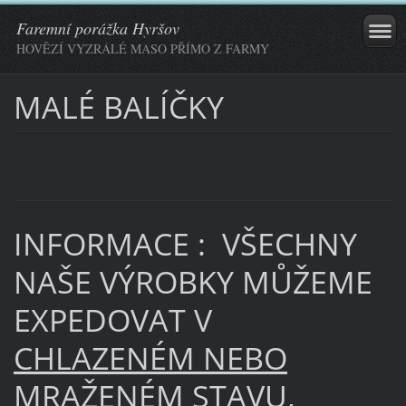
Faremní porážka Hyršov
HOVĚZÍ VYZRÁLÉ MASO PŘÍMO Z FARMY
MALÉ BALÍČKY
INFORMACE : VŠECHNY
NAŠE VÝROBKY MŮŽEME
EXPEDOVAT V
CHLAZENÉM NEBO
MRAŽENÉM STAVU
,