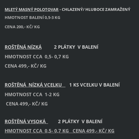
MLETÝ MASNÝ POLOTOVAR
- CHLAZENÝ/ HLUBOCE ZAMRAŽENÝ
HMOTNOST BALENÍ 0,5-3 KG
CENA 200,- KČ/ KG
ROŠTĚNÁ NÍZKÁ
2 PLÁTKY V BALENÍ
HMOTNOST CCA 0,5- 0,7 KG
CENA 499,- KČ/ KG
ROŠTĚNÁ NÍZKÁ VCELKU
1 KS VCELKU V BALENÍ
HMOTNOST CCA 1-2 KG
CENA 499,- KČ/ KG
ROŠTĚNÁ VYSOKÁ
2 PLÁTKY V BALENÍ
HMOTNOST CCA 0,5- 0,7 KG CENA 499,- KČ/ KG