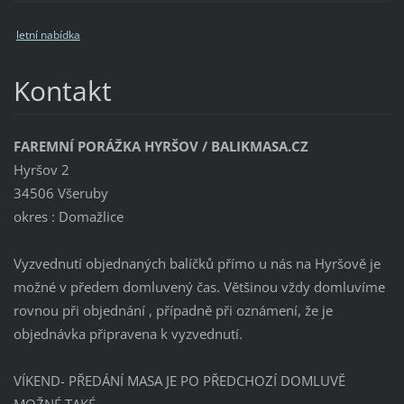
letní nabídka
Kontakt
FAREMNÍ PORÁŽKA HYRŠOV / BALIKMASA.CZ
Hyršov 2
34506 Všeruby
okres : Domažlice
Vyzvednutí objednaných balíčků přímo u nás na Hyršově je
možné v předem domluvený čas. Většinou vždy domluvíme
rovnou při objednání , případně při oznámení, že je
objednávka připravena k vyzvednutí.
VÍKEND- PŘEDÁNÍ MASA JE PO PŘEDCHOZÍ DOMLUVĚ