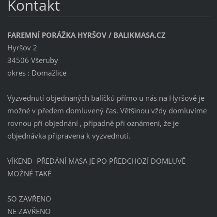
Kontakt
FAREMNÍ PORÁŽKA HYRŠOV / BALIKMASA.CZ
Hyršov 2
34506 Všeruby
okres : Domažlice
Vyzvednutí objednaných balíčků přímo u nás na Hyršově je
možné v předem domluvený čas. Většinou vždy domluvíme
rovnou při objednání , případně při oznámení, že je
objednávka připravena k vyzvednutí.
VÍKEND- PŘEDÁNÍ MASA JE PO PŘEDCHOZÍ DOMLUVĚ
MOŽNÉ TAKÉ
SO ZAVŘENO
NE ZAVŘENO