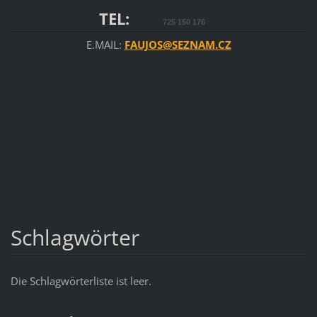
TEL:
725 150 176
E.MAIL:
FAUJOS@SEZNAM.CZ
Schlagwörter
Die Schlagwörterliste ist leer.