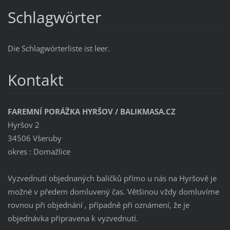
Schlagwörter
Die Schlagwörterliste ist leer.
Kontakt
FAREMNÍ PORÁŽKA HYRŠOV / BALIKMASA.CZ
Hyršov 2
34506 Všeruby
okres : Domažlice
Vyzvednutí objednaných balíčků přímo u nás na Hyršově je
možné v předem domluvený čas. Většinou vždy domluvíme
rovnou při objednání , případně při oznámení, že je
objednávka připravena k vyzvednutí.