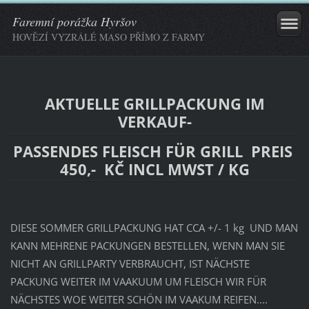
Faremní porážka Hyršov
HOVĚZÍ VYZRÁLÉ MASO PŘÍMO Z FARMY
AKTUELLE GRILLPACKUNG IM
VERKAUF-
PASSENDES FLEISCH FÜR GRILL PREIS
450,- KČ INCL MWST / KG
DIESE SOMMER GRILLPACKUNG HAT CCA +/- 1 kg UND MAN
KANN MEHRENE PACKUNGEN BESTELLEN, WENN MAN SIE
NICHT AN GRILLPARTY VERBRAUCHT, IST NÄCHSTE
PACKUNG WEITER IM VAAKUUM UM FLEISCH WIR FÜR
NÄCHSTES WOE WEITER SCHÖN IM VAAKUM REIFEN....