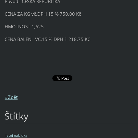
Původ : ČESKÁ REPUBLIKA
CENA ZA KG vč.DPH 15 % 750,00 Kč
HMOTNOST 1,625
CENA BALENÍ VČ.15 % DPH 1 218,75 KČ
« Zpět
Štítky
letní nabídka