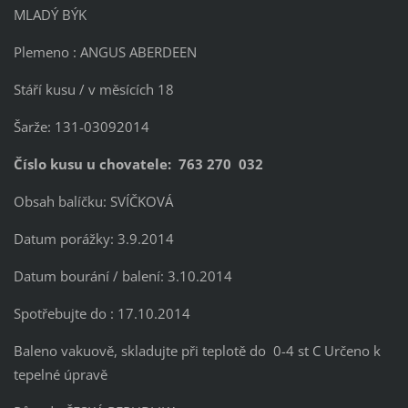
MLADÝ BÝK
Plemeno : ANGUS ABERDEEN
Stáří kusu / v měsících 18
Šarže: 131-03092014
Číslo kusu u chovatele: 763 270 032
Obsah balíčku: SVÍČKOVÁ
Datum porážky: 3.9.2014
Datum bourání / balení: 3.10.2014
Spotřebujte do : 17.10.2014
Baleno vakuově, skladujte při teplotě do 0-4 st C Určeno k
tepelné úpravě