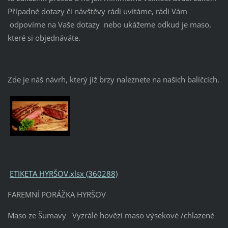
Případné dotazy či návštěvy rádi uvítáme, rádi Vám
odpovíme na Vaše dotazy nebo ukážeme odkud je maso,
které si objednáváte.
Zde je náš návrh, který již brzy naleznete na našich balíčcích.
ETIKETA HYRŠOV.xlsx (360288)
FAREMNÍ PORÁŽKA HYRŠOV
Maso ze Šumavy Vyzrálé hovězí maso výsekové /chlazené