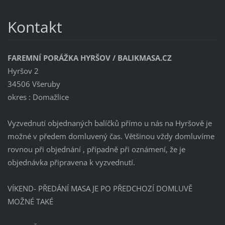
Kontakt
FAREMNÍ PORÁŽKA HYRŠOV / BALIKMASA.CZ
Hyršov 2
34506 Všeruby
okres : Domažlice
Vyzvednutí objednaných balíčků přímo u nás na Hyršově je
možné v předem domluvený čas. Většinou vždy domluvíme
rovnou při objednání , případně při oznámení, že je
objednávka připravena k vyzvednutí.
VÍKEND- PŘEDÁNÍ MASA JE PO PŘEDCHOZÍ DOMLUVĚ
MOŽNÉ TAKÉ