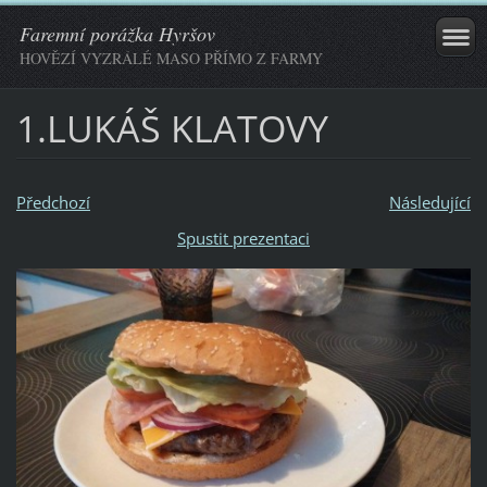
Faremní porážka Hyršov
HOVĚZÍ VYZRÁLÉ MASO PŘÍMO Z FARMY
1.LUKÁŠ KLATOVY
Předchozí
Následující
Spustit prezentaci